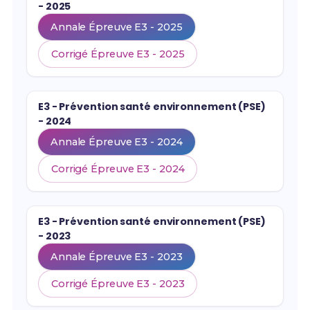
- 2025
Annale Épreuve E3 - 2025
Corrigé Épreuve E3 - 2025
E3 - Prévention santé environnement (PSE)
- 2024
Annale Épreuve E3 - 2024
Corrigé Épreuve E3 - 2024
E3 - Prévention santé environnement (PSE)
- 2023
Annale Épreuve E3 - 2023
Corrigé Épreuve E3 - 2023