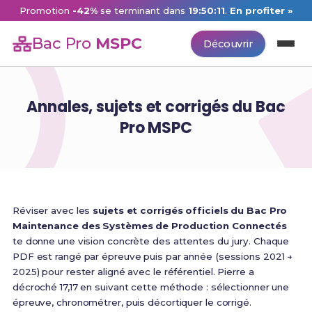
Promotion
-42%
se terminant dans
19:50:11
.
En profiter »
Bac Pro
MSPC
Découvrir
Annales, sujets et corrigés du Bac
Pro MSPC
Réviser avec les
sujets et corrigés officiels du Bac Pro
Maintenance des Systèmes de Production Connectés
te donne une vision concrète des attentes du jury. Chaque
PDF est rangé par épreuve puis par année (sessions 2021 →
2025) pour rester aligné avec le référentiel. Pierre a
décroché 17,17 en suivant cette méthode : sélectionner une
épreuve, chronométrer, puis décortiquer le corrigé.