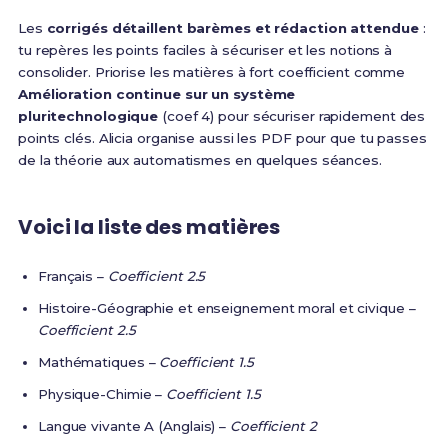
Les
corrigés détaillent barèmes et rédaction attendue
:
tu repères les points faciles à sécuriser et les notions à
consolider. Priorise les matières à fort coefficient comme
Amélioration continue sur un système
pluritechnologique
(coef 4) pour sécuriser rapidement des
points clés. Alicia organise aussi les PDF pour que tu passes
de la théorie aux automatismes en quelques séances.
Voici la liste des matières
Français –
Coefficient 2.5
Histoire-Géographie et enseignement moral et civique –
Coefficient 2.5
Mathématiques –
Coefficient 1.5
Physique-Chimie –
Coefficient 1.5
Langue vivante A (Anglais) –
Coefficient 2