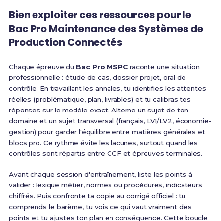
Bien exploiter ces ressources pour le
Bac Pro Maintenance des Systèmes de
Production Connectés
Chaque épreuve du
Bac Pro MSPC
raconte une situation
professionnelle : étude de cas, dossier projet, oral de
contrôle. En travaillant les annales, tu identifies les attentes
réelles (problématique, plan, livrables) et tu calibras tes
réponses sur le modèle exact. Alterne un sujet de ton
domaine et un sujet transversal (français, LV1/LV2, économie-
gestion) pour garder l'équilibre entre matières générales et
blocs pro. Ce rythme évite les lacunes, surtout quand les
contrôles sont répartis entre CCF et épreuves terminales.
Avant chaque session d'entraînement, liste les points à
valider : lexique métier, normes ou procédures, indicateurs
chiffrés. Puis confronte ta copie au corrigé officiel : tu
comprends le barème, tu vois ce qui vaut vraiment des
points et tu ajustes ton plan en conséquence. Cette boucle