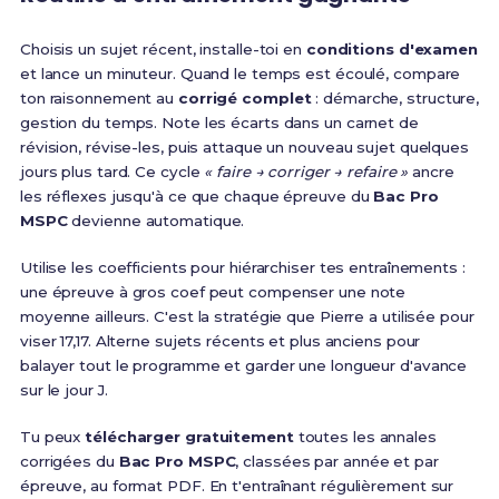
Choisis un sujet récent, installe-toi en
conditions d'examen
et lance un minuteur. Quand le temps est écoulé, compare
ton raisonnement au
corrigé complet
: démarche, structure,
gestion du temps. Note les écarts dans un carnet de
révision, révise-les, puis attaque un nouveau sujet quelques
jours plus tard. Ce cycle
« faire → corriger → refaire »
ancre
les réflexes jusqu'à ce que chaque épreuve du
Bac Pro
MSPC
devienne automatique.
Utilise les coefficients pour hiérarchiser tes entraînements :
une épreuve à gros coef peut compenser une note
moyenne ailleurs. C'est la stratégie que Pierre a utilisée pour
viser 17,17. Alterne sujets récents et plus anciens pour
balayer tout le programme et garder une longueur d'avance
sur le jour J.
Tu peux
télécharger gratuitement
toutes les annales
corrigées du
Bac Pro MSPC
, classées par année et par
épreuve, au format PDF. En t'entraînant régulièrement sur