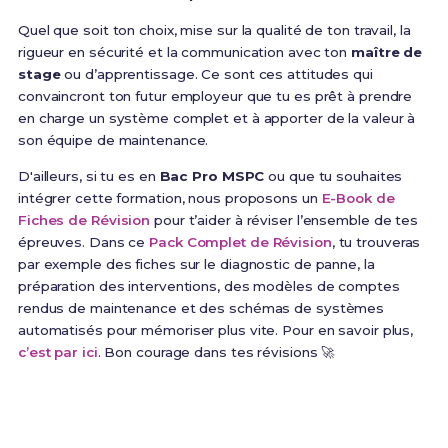
Quel que soit ton choix, mise sur la qualité de ton travail, la
rigueur en sécurité et la communication avec ton
maître de
stage
ou d’apprentissage. Ce sont ces attitudes qui
convaincront ton futur employeur que tu es prêt à prendre
en charge un système complet et à apporter de la valeur à
son équipe de maintenance.
D'ailleurs, si tu es en
Bac Pro MSPC
ou que tu souhaites
intégrer cette formation, nous proposons un
E-Book de
Fiches de Révision
pour t’aider à réviser l’ensemble de tes
épreuves. Dans ce
Pack Complet de Révision
, tu trouveras
par exemple des fiches sur le diagnostic de panne, la
préparation des interventions, des modèles de comptes
rendus de maintenance et des schémas de systèmes
automatisés pour mémoriser plus vite. Pour en savoir plus,
c’est par ici
. Bon courage dans tes révisions 🚀
Prêt(e) à réussir ton examen ?