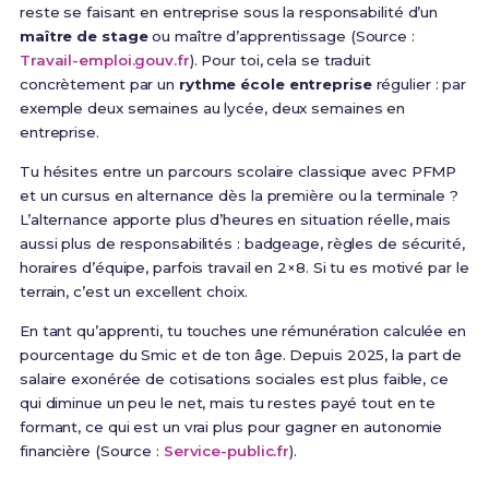
reste se faisant en entreprise sous la responsabilité d’un
maître de stage
ou maître d’apprentissage (Source :
Travail-emploi.gouv.fr
). Pour toi, cela se traduit
concrètement par un
rythme école entreprise
régulier : par
exemple deux semaines au lycée, deux semaines en
entreprise.
Tu hésites entre un parcours scolaire classique avec PFMP
et un cursus en alternance dès la première ou la terminale ?
L’alternance apporte plus d’heures en situation réelle, mais
aussi plus de responsabilités : badgeage, règles de sécurité,
horaires d’équipe, parfois travail en 2×8. Si tu es motivé par le
terrain, c’est un excellent choix.
En tant qu’apprenti, tu touches une rémunération calculée en
pourcentage du Smic et de ton âge. Depuis 2025, la part de
salaire exonérée de cotisations sociales est plus faible, ce
qui diminue un peu le net, mais tu restes payé tout en te
formant, ce qui est un vrai plus pour gagner en autonomie
financière (Source :
Service-public.fr
).