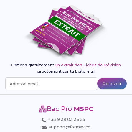
Obtiens gratuitement
un extrait des Fiches de Révision
directement sur ta boîte mail.
Recevoir
Adresse email
Bac Pro
MSPC
+33 9 39 03 36 55
support@formav.co