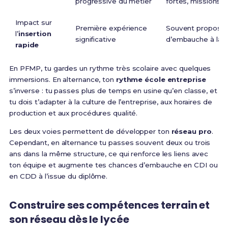
progressive du métier
fortes, missions 
Impact sur
Première expérience
Souvent proposit
l’
insertion
significative
d’embauche à la f
rapide
En PFMP, tu gardes un rythme très scolaire avec quelques
immersions. En alternance, ton
rythme école entreprise
s’inverse : tu passes plus de temps en usine qu’en classe, et
tu dois t’adapter à la culture de l’entreprise, aux horaires de
production et aux procédures qualité.
Les deux voies permettent de développer ton
réseau pro
.
Cependant, en alternance tu passes souvent deux ou trois
ans dans la même structure, ce qui renforce les liens avec
ton équipe et augmente tes chances d’embauche en CDI ou
en CDD à l’issue du diplôme.
Construire ses compétences terrain et
son réseau dès le lycée