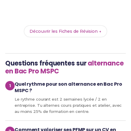
Révise efficacement avec nos
173 Fiches de
Révision
pour le Bac Pro MSPC et maximise tes
chances de réussite !
Découvrir les Fiches de Révision →
Questions fréquentes sur
alternance
en Bac Pro MSPC
Quel rythme pour son alternance en Bac Pro
MSPC ?
Le rythme courant est 2 semaines lycée / 2 en
entreprise. Tu alternes cours pratiques et atelier, avec
au moins 25% de formation en centre.
Comment valoriser ses PFMP sur un CV en