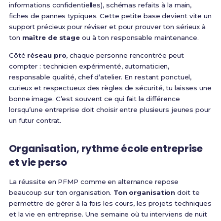
informations confidentielles), schémas refaits à la main,
fiches de pannes typiques. Cette petite base devient vite un
support précieux pour réviser et pour prouver ton sérieux à
ton
maître de stage
ou à ton responsable maintenance.
Côté
réseau pro
, chaque personne rencontrée peut
compter : technicien expérimenté, automaticien,
responsable qualité, chef d’atelier. En restant ponctuel,
curieux et respectueux des règles de sécurité, tu laisses une
bonne image. C’est souvent ce qui fait la différence
lorsqu’une entreprise doit choisir entre plusieurs jeunes pour
un futur contrat.
Organisation, rythme école entreprise
et vie perso
La réussite en PFMP comme en alternance repose
beaucoup sur ton organisation.
Ton organisation
doit te
permettre de gérer à la fois les cours, les projets techniques
et la vie en entreprise. Une semaine où tu interviens de nuit