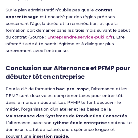
Sur le plan administratif, n’oublie pas que le
contrat
apprentissage
est encadré par des règles précises
concernant l’âge, la durée et la rémunération, et que la
formation doit démarrer dans les trois mois suivant le début
du contrat (Source :
Entreprendre.service-public.fr
). Être
informé t’aide à te sentir légitime et à dialoguer plus
sereinement avec l’entreprise.
Conclusion sur Alternance et PFMP pour
débuter tôt en entreprise
Pour la clé de formation
bac-pro-mspc
, l’alternance et les
PFMP sont deux voies complémentaires pour entrer tôt
dans le monde industriel. Les PFMP te font découvrir le
métier, l’organisation d’un atelier et les bases de la
Maintenance des Systèmes de Production Connectés
.
L’alternance, avec son
rythme école entreprise
soutenu, te
donne un statut de salarié, une expérience longue et
souvent une
insertion rapide
.