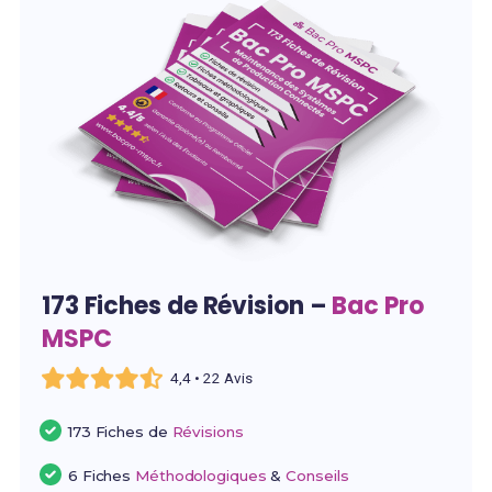
173 Fiches de Révision –
Bac Pro
MSPC
4,4 • 22 Avis
173 Fiches de
Révisions
6 Fiches
Méthodologiques
&
Conseils