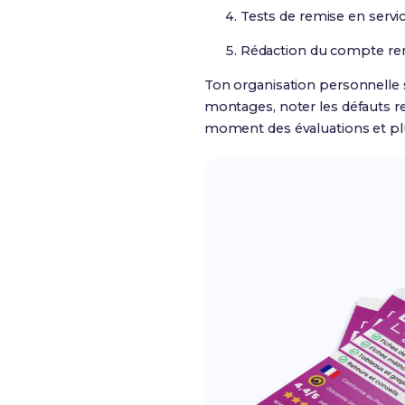
Tests de remise en servi
Rédaction du compte ren
Ton organisation personnelle 
montages, noter les défauts re
moment des évaluations et plu