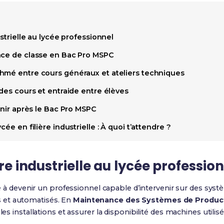
ustrielle au lycée professionnel
nce de classe en Bac Pro MSPC
hmé entre cours généraux et ateliers techniques
 des cours et entraide entre élèves
venir après le Bac Pro MSPC
cée en filière industrielle : À quoi t’attendre ?
ère industrielle au lycée professio
are à devenir un professionnel capable d’intervenir sur des sy
 et automatisés. En
Maintenance des Systèmes de Produc
les installations et assurer la disponibilité des machines utilisée