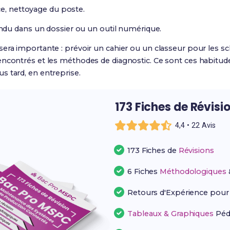
ce, nettoyage du poste.
du dans un dossier ou un outil numérique.
sera importante : prévoir un cahier ou un classeur pour les 
ncontrés et les méthodes de diagnostic. Ce sont ces habitudes
s tard, en entreprise.
173 Fiches de Révisi
4,4 • 22 Avis
173 Fiches de
Révisions
6 Fiches
Méthodologiques
Retours d'Expérience pou
Tableaux & Graphiques
Péd