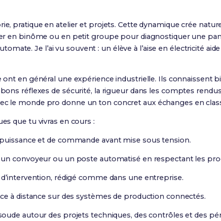
ie, pratique en atelier et projets. Cette dynamique crée natur
iller en binôme ou en petit groupe pour diagnostiquer une p
ate. Je l’ai vu souvent : un élève à l’aise en électricité aide
e ont en général une expérience industrielle. Ils connaissent b
s bons réflexes de sécurité, la rigueur dans les comptes rendu
vec le monde pro donne un ton concret aux échanges en clas
ues que tu vivras en cours :
puissance et de commande avant mise sous tension.
un convoyeur ou un poste automatisé en respectant les pro
d’intervention, rédigé comme dans une entreprise.
ce à distance sur des systèmes de production connectés.
e soude autour des projets techniques, des contrôles et des pé