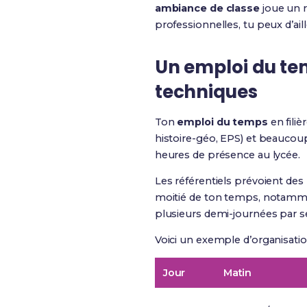
ambiance de classe
joue un r
professionnelles, tu peux d’aill
Un emploi du te
techniques
Ton
emploi du temps
en filiè
histoire-géo, EPS) et beaucou
heures de présence au lycée.
Les référentiels prévoient de
moitié de ton temps, notamme
plusieurs demi-journées par s
Voici un exemple d’organisatio
Jour
Matin