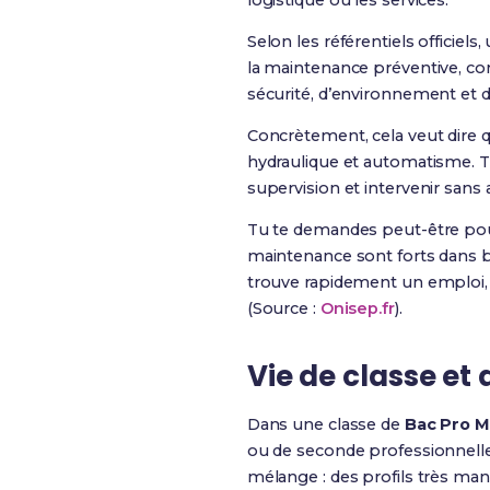
logistique ou les services.
Selon les référentiels officiel
la maintenance préventive, co
sécurité, d’environnement et d
Concrètement, cela veut dire 
hydraulique et automatisme. Tu
supervision et intervenir sans
Tu te demandes peut-être pourq
maintenance sont forts dans 
trouve rapidement un emploi,
(Source :
Onisep.fr
).
Vie de classe e
Dans une classe de
Bac Pro 
ou de seconde professionnelle.
mélange : des profils très man