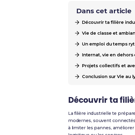
Dans cet article
Découvrir ta filière ind
Vie de classe et ambia
Un emploi du temps ryt
Internat, vie en dehors
Projets collectifs et a
Conclusion sur Vie au ly
Découvrir ta fili
La filière industrielle te prép
modernes, souvent connectés
à limiter les pannes, améliorer 