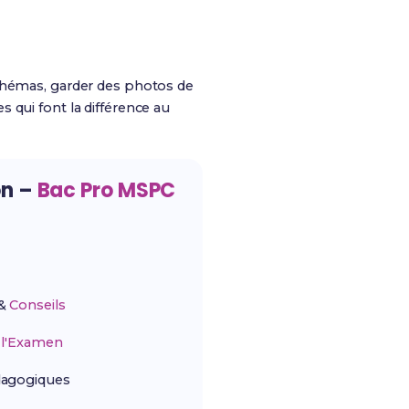
schémas, garder des photos de
 qui font la différence au
on –
Bac Pro MSPC
&
Conseils
r
l'Examen
agogiques