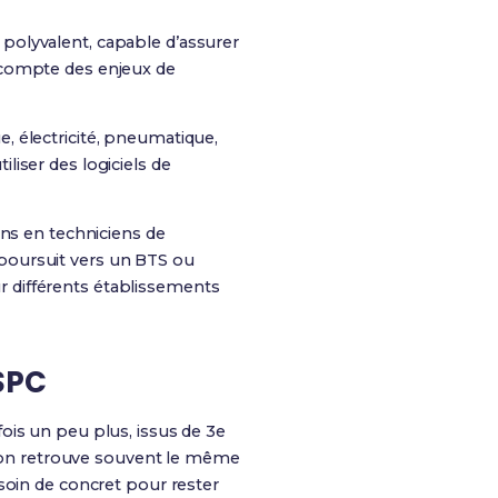
n polyvalent, capable d’assurer
 compte des enjeux de
, électricité, pneumatique,
iser des logiciels de
ins en techniciens de
poursuit vers un BTS ou
 différents établissements
SPC
fois un peu plus, issus de 3e
on retrouve souvent le même
soin de concret pour rester