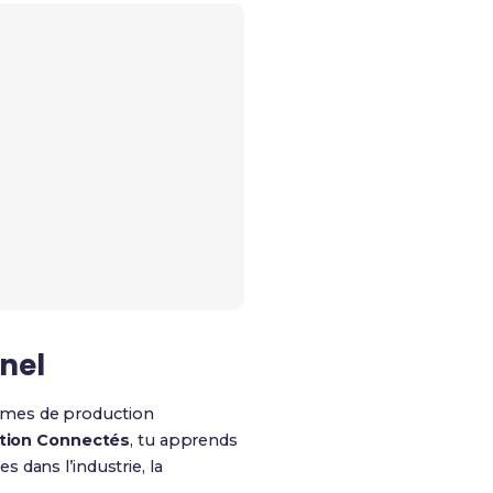
nnel
stèmes de production
tion Connectés
, tu apprends
s dans l’industrie, la