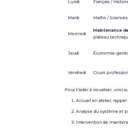
Lundi
Français / Histoi
Mardi
Maths / Sciences
Maintenance d
Mercredi
plateau techniqu
Jeudi
Économie-gestio
Vendredi
Cours professio
Pour t’aider à visualiser, voic
Accueil en atelier, rappel
Analyse du système et pr
Intervention de maintena