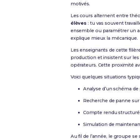
motivés.
Les cours alternent entre théor
élèves
: tu vas souvent trava
ensemble ou paramétrer un autom
explique mieux la mécanique.
Les enseignants de cette filièr
production et insistent sur le
opérateurs. Cette proximité a
Voici quelques situations typiq
Analyse d’un schéma de 
Recherche de panne sur 
Compte rendu structuré 
Simulation de maintenan
Au fil de l’année, le groupe s