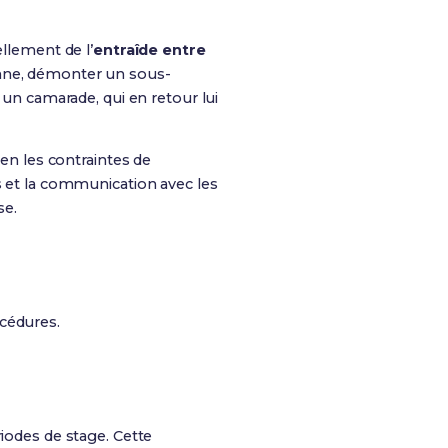
ellement de l’
entraîde entre
anne, démonter un sous-
 un camarade, qui en retour lui
ien les contraintes de
s et la communication avec les
se.
cédures.
riodes de stage. Cette