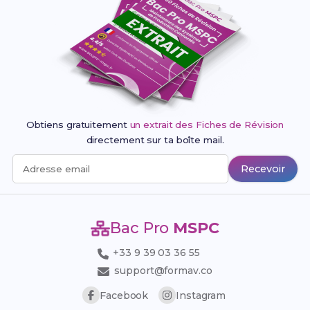
Obtiens gratuitement
un extrait des Fiches de Révision
directement sur ta boîte mail.
Recevoir
Adresse email
Bac Pro
MSPC
+33 9 39 03 36 55
support@formav.co
Facebook
Instagram