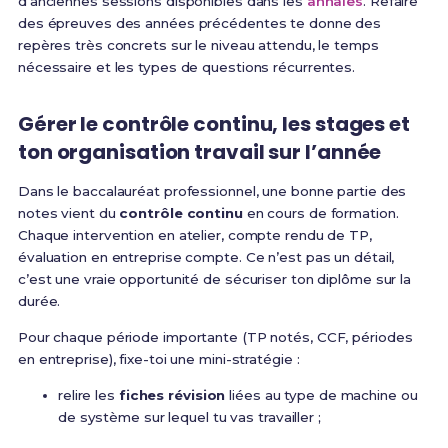
d’anciennes sessions disponibles dans les
annales
. Refaire
des épreuves des années précédentes te donne des
repères très concrets sur le niveau attendu, le temps
nécessaire et les types de questions récurrentes.
Gérer le contrôle continu, les stages et
ton organisation travail sur l’année
Dans le baccalauréat professionnel, une bonne partie des
notes vient du
contrôle continu
en cours de formation.
Chaque intervention en atelier, compte rendu de TP,
évaluation en entreprise compte. Ce n’est pas un détail,
c’est une vraie opportunité de sécuriser ton diplôme sur la
durée.
Pour chaque période importante (TP notés, CCF, périodes
en entreprise), fixe-toi une mini-stratégie :
relire les
fiches révision
liées au type de machine ou
de système sur lequel tu vas travailler ;