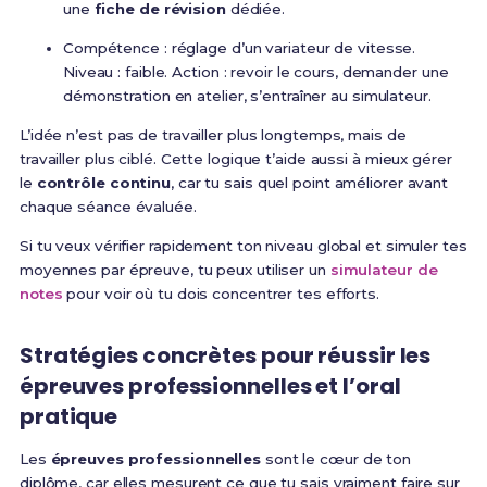
une
fiche de révision
dédiée.
Compétence : réglage d’un variateur de vitesse.
Niveau : faible. Action : revoir le cours, demander une
démonstration en atelier, s’entraîner au simulateur.
L’idée n’est pas de travailler plus longtemps, mais de
travailler plus ciblé. Cette logique t’aide aussi à mieux gérer
le
contrôle continu
, car tu sais quel point améliorer avant
chaque séance évaluée.
Si tu veux vérifier rapidement ton niveau global et simuler tes
moyennes par épreuve, tu peux utiliser un
simulateur de
notes
pour voir où tu dois concentrer tes efforts.
Stratégies concrètes pour réussir les
épreuves professionnelles et l’oral
pratique
Les
épreuves professionnelles
sont le cœur de ton
diplôme, car elles mesurent ce que tu sais vraiment faire sur