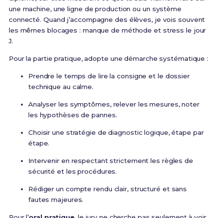
une machine, une ligne de production ou un système
connecté. Quand j’accompagne des élèves, je vois souvent
les mêmes blocages : manque de méthode et stress le jour
J.
Pour la partie pratique, adopte une démarche systématique :
Prendre le temps de lire la consigne et le dossier
technique au calme.
Analyser les symptômes, relever les mesures, noter
les hypothèses de pannes.
Choisir une stratégie de diagnostic logique, étape par
étape.
Intervenir en respectant strictement les règles de
sécurité et les procédures.
Rédiger un compte rendu clair, structuré et sans
fautes majeures.
Pour l’
oral pratique
, le jury ne cherche pas seulement à voir