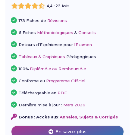
4,4 • 22 Avis
173 Fiches de
Révisions
6 Fiches
Méthodologiques
&
Conseils
Retours d'Expérience pour
l'Examen
Tableaux & Graphiques
Pédagogiques
100%
Diplômé•e ou Remboursé•e
Conforme au
Programme Officiel
Téléchargeable en
PDF
Dernière mise à jour :
Mars 2026
Bonus : Accès aux
Annales, Sujets & Corrigés
En savoir plus