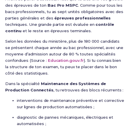
des épreuves de ton
Bac Pro MSPC
. Comme pour tous les
bacs professionnels, tu as sept unités obligatoires avec des
parties générales et des
épreuves professionnelles
techniques. Une grande partie est évaluée en
contrôle
continu
et le reste en épreuves terminales.
Selon les données du ministère, plus de 180 000 candidats
se présentent chaque année au bac professionnel, avec une
moyenne d’admission autour de 80 % toutes spécialités
confondues (Source :
Education.gouv.fr
). Si tu connais bien
la structure de ton examen, tu peux te placer dans le bon
côté des statistiques.
Dans la spécialité
Maintenance des Systèmes de
Production Connectés
, tu retrouves des blocs récurrents :
interventions de maintenance préventive et corrective
sur lignes de production automatisées ;
diagnostic de pannes mécaniques, électriques et
automatisées ;