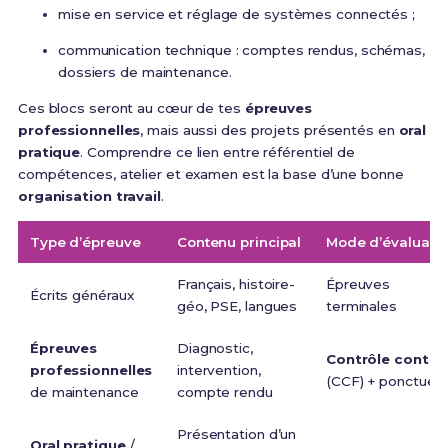
mise en service et réglage de systèmes connectés ;
communication technique : comptes rendus, schémas,
dossiers de maintenance.
Ces blocs seront au cœur de tes
épreuves
professionnelles
, mais aussi des projets présentés en
oral
pratique
. Comprendre ce lien entre référentiel de
compétences, atelier et examen est la base d’une bonne
organisation travail
.
Type d’épreuve
Contenu principal
Mode d’évaluati
Français, histoire-
Épreuves
Écrits généraux
géo, PSE, langues
terminales
Épreuves
Diagnostic,
Contrôle contin
professionnelles
intervention,
(CCF) + ponctuel
de maintenance
compte rendu
Présentation d’un
Oral pratique
/