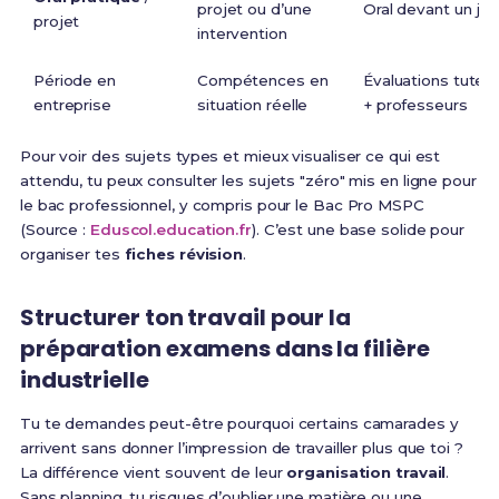
projet ou d’une
Oral devant un jur
projet
intervention
Période en
Compétences en
Évaluations tuteu
entreprise
situation réelle
+ professeurs
Pour voir des sujets types et mieux visualiser ce qui est
attendu, tu peux consulter les sujets "zéro" mis en ligne pour
le bac professionnel, y compris pour le Bac Pro MSPC
(Source :
Eduscol.education.fr
). C’est une base solide pour
organiser tes
fiches révision
.
Structurer ton travail pour la
préparation examens dans la filière
industrielle
Tu te demandes peut-être pourquoi certains camarades y
arrivent sans donner l’impression de travailler plus que toi ?
La différence vient souvent de leur
organisation travail
.
Sans planning, tu risques d’oublier une matière ou une