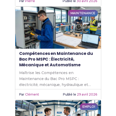
Par
Pierre
Publié le
30 avril 2026
MAINTENANCE
Compétences en Maintenance du
Bac Pro MSPC : Électricité,
Mécanique et Automatisme
Maîtrise les Compétences en
Maintenance du Bac Pro MSPC :
électricité, mécanique, hydraulique et
automatisme industriel en 1ère année.
Par
Clément
Publié le
29 avril 2026
EMPLOI