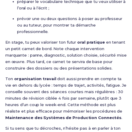
préparer le vocabulaire technique que tu veux utiliser à
l’oral ou à l’écrit ;
prévoir une ou deux questions à poser au professeur
ou au tuteur, pour montrer ta démarche
professionnelle.
En stage, tu peux valoriser ton futur
oral pratique
en tenant
un petit carnet de bord. Note chaque intervention
marquante : panne, diagnostic, solution choisie, sécurité mise
en œuvre. Plus tard, ce carnet te servira de base pour
construire des dossiers ou des présentations solides.
Ton
organisation travail
doit aussi prendre en compte ta
vie en dehors du lycée : temps de trajet, activités, fatigue. Je
conseille souvent des séances courtes mais régulières : 30
minutes de révision ciblée 4 fois par semaine, plutôt que 3
heures d’un coup le week-end. Cette méthode est plus
réaliste et plus efficace pour mémoriser les procédures de
Maintenance des Systèmes de Production Connectés
.
Si tu sens que tu décroches, n’hésite pas à en parler à ton